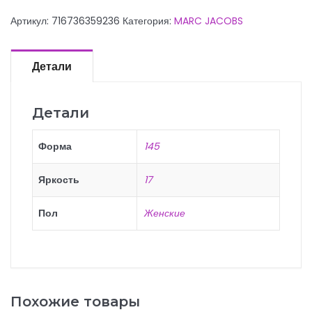
537
Артикул:
716736359236
Категория:
MARC JACOBS
от
MARC
JACOBS
Детали
Детали
Форма
145
Яркость
17
Пол
Женские
Похожие товары