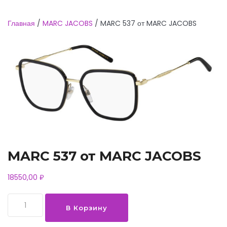
Главная
/
MARC JACOBS
/ MARC 537 от MARC JACOBS
MARC 537 от MARC JACOBS
18550,00
₽
Количество
В Корзину
товара
MARC